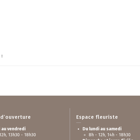
 !
 d’ouverture
Espace fleuriste
i au vendredi
Du lundi au samedi
12h, 13h30 - 18h30
8h - 12h, 14h - 18h30