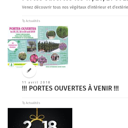
Venez découvrir tous nos végétaux d’intérieur et d’extér
Actualités
11 avril 2018
!!! PORTES OUVERTES À VENIR !!!
Actualités