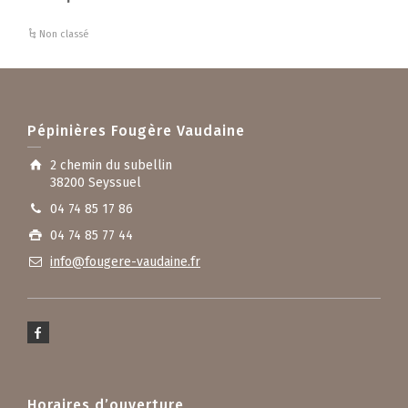
Non classé
Pépinières Fougère Vaudaine
2 chemin du subellin
38200 Seyssuel
04 74 85 17 86
04 74 85 77 44
info@fougere-vaudaine.fr
Horaires d’ouverture