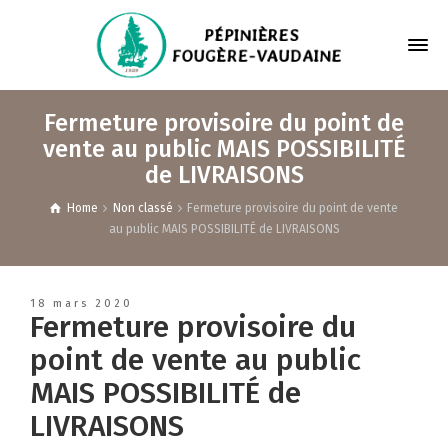
Fermeture provisoire du point de
vente au public MAIS POSSIBILITÉ
de LIVRAISONS
Home
Non classé
Fermeture provisoire du point de vente
au public MAIS POSSIBILITÉ de LIVRAISONS
18 mars 2020
Fermeture provisoire du
point de vente au public
MAIS POSSIBILITÉ de
LIVRAISONS