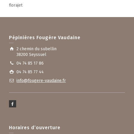
florajet
Pépinières Fougère Vaudaine
2 chemin du subellin
38200 Seyssuel
04 74 85 17 86
04 74 85 77 44
info@fougere-vaudaine.fr
Horaires d’ouverture