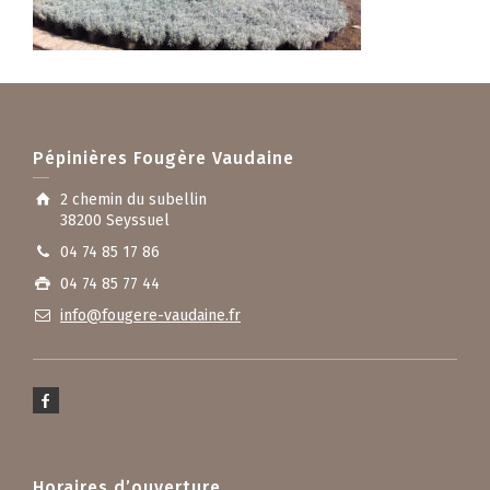
Pépinières Fougère Vaudaine
2 chemin du subellin
38200 Seyssuel
04 74 85 17 86
04 74 85 77 44
info@fougere-vaudaine.fr
Horaires d’ouverture